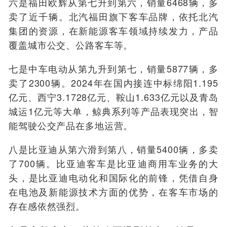
六是福田欧辉从第七升到第六，销量6468辆，多
卖了近千辆。北汽福田旗下客车品牌，依托北汽
集团的资源，在新能源客车领域持续发力，产品
覆盖城市公交、公路客车等。
七是中车电动从第九升到第七，销量5877辆，多
卖了2300辆。2024年在国内接连中标绵阳1.195
亿元、西宁3.1728亿元、鞍山1.633亿元以及青岛
城运1亿元等大单，鲸典系列等产品表现突出，智
能驾驶公交产品在多地运营。
八是比亚迪从第六滑到第八，销量5400辆，多卖
了700辆。比亚迪客车是比亚迪商用车业务的大
头，是比亚迪电动化和国际化的前锋，凭借自身
在电池及新能源技术方面的优势，在客车市场的
存在感依然强烈。