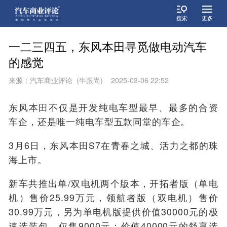
搜索
更多
一二三四五，东风本田寻觅做电动汽车
的感觉
来源：汽车商业评论 (牛跟尚) 2025-03-06 22:52
东风本田不仅是开发纯电车型最早、最多的合资
车企，还是唯一纯电车型五款同堂的车企。
3月6日，东风本田S7
在青春之城、活力之都的珠
海上市
。
新车共推出单/双电机两个
版本
，开拓者版（单电
机）售价25.99万元，领航者版（双电机）售价
30.99万元，另为单电机版提供价值30000元的
极
速选
装包，仅售9000元；价值40000元的舒享选