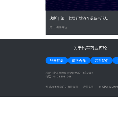
决断｜第十七届轩辕汽车蓝皮书论坛
第1天出海专场
关于汽车商业评论
线索征集
商务合作
联系我们
地址：北京市朝阳区望京悠乐汇E座2007
电话：010-82031268
@ 北京推动力广告有限公司
营业执照
京ICP备130019