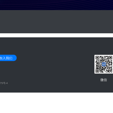
加入我们
微信
75号-4